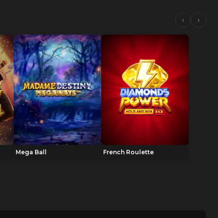
‹
›
Mega Ball
French Roulette