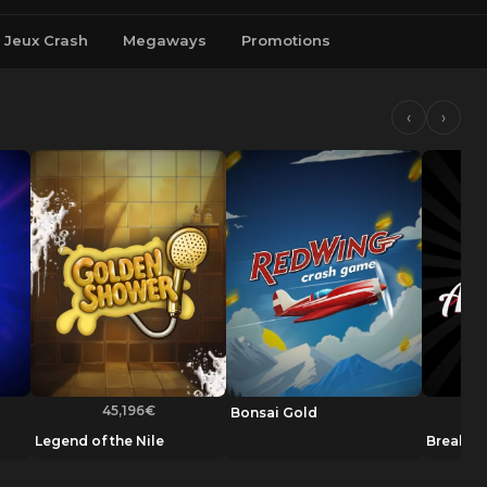
Jeux Crash
Megaways
Promotions
‹
›
45,196€
Bonsai Gold
Legend of the Nile
Break th