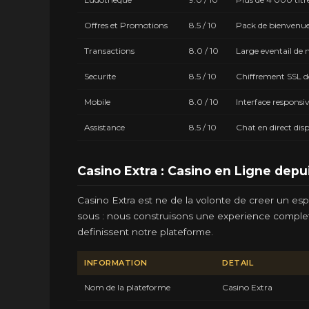
Offres et Promotions
8.5 / 10
Pack de bienvenue 
Transactions
8.0 / 10
Large eventail de 
Securite
8.5 / 10
Chiffrement SSL de
Mobile
8.0 / 10
Interface responsi
Assistance
8.5 / 10
Chat en direct dis
Casino Extra : Casino en Ligne depu
Casino Extra est ne de la volonte de creer un e
sous : nous construisons une experience complete 
definissent notre plateforme.
INFORMATION
DETAIL
Nom de la plateforme
Casino Extra