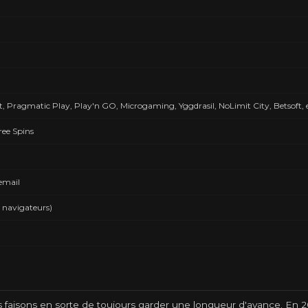
t, Pragmatic Play, Play'n GO, Microgaming, Yggdrasil, NoLimit City, Betsoft, 
ree Spins
 email
 navigateurs)
 faisons en sorte de toujours garder une longueur d'avance. En 20