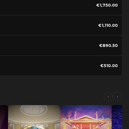
€1,750.00
€1,110.00
€890.50
€510.00
‹
›