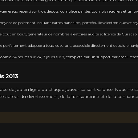
genereux reparti sur trois depots, complete par des tournois reguliers et un p
moyens de paiement incluant cartes bancaires, portefeuilles electroniques et cr
 bout en bout, generateur de nombres aleatoires audite et licence de Curacao 
ve parfaitement adaptee a tous les ecrans, accessible directement depuis le navig
ponible 24 heures sur 24, 7 jours sur 7, complete par un support par email reacti
is 2013
space de jeu en ligne ou chaque joueur se sent valorise. Nous n
autour du divertissement, de la transparence et de la confiance. V