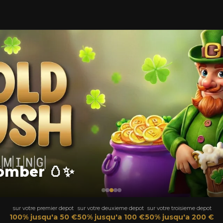
s grand et meilleur !
sur votre premier depot
sur votre deuxieme depot
sur votre troisieme depot
100% jusqu'a 50 €
50% jusqu'a 100 €
50% jusqu'a 200 €