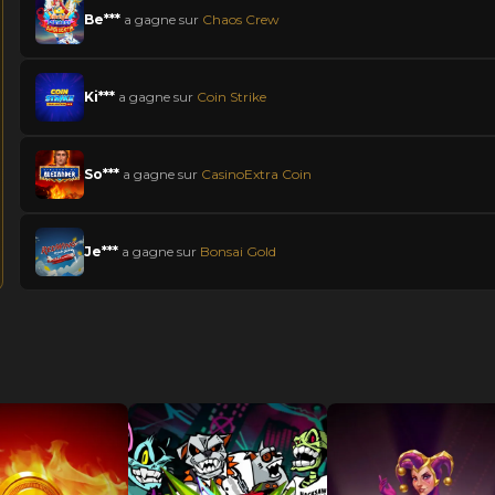
Be***
a gagne sur
Chaos Crew
Ki***
a gagne sur
Coin Strike
So***
a gagne sur
CasinoExtra Coin
Je***
a gagne sur
Bonsai Gold