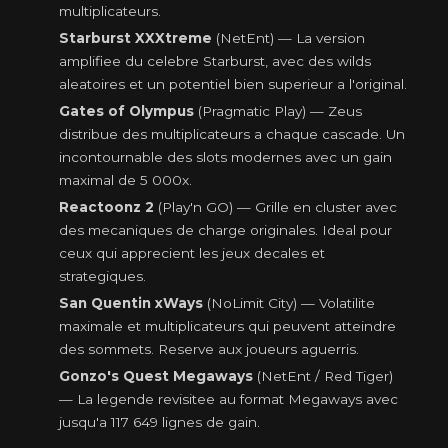
multiplicateurs.
Starburst XXXtreme
(NetEnt) — La version
amplifiee du celebre Starburst, avec des wilds
aleatoires et un potentiel bien superieur a l'original.
Gates of Olympus
(Pragmatic Play) — Zeus
distribue des multiplicateurs a chaque cascade. Un
incontournable des slots modernes avec un gain
maximal de 5 000x.
Reactoonz 2
(Play'n GO) — Grille en cluster avec
des mecaniques de charge originales. Ideal pour
ceux qui apprecient les jeux decales et
strategiques.
San Quentin xWays
(NoLimit City) — Volatilite
maximale et multiplicateurs qui peuvent atteindre
des sommets. Reserve aux joueurs aguerris.
Gonzo's Quest Megaways
(NetEnt / Red Tiger)
— La legende revisitee au format Megaways avec
jusqu'a 117 649 lignes de gain.