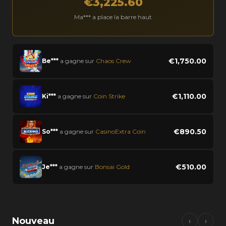
€3,225.60
Ma*** a place la barre haut
€1,750.00
Be***
a gagne sur
Chaos Crew
€1,110.00
Ki***
a gagne sur
Coin Strike
€890.50
So***
a gagne sur
CasinoExtra Coin
€510.00
Je***
a gagne sur
Bonsai Gold
Nouveau
‹
›