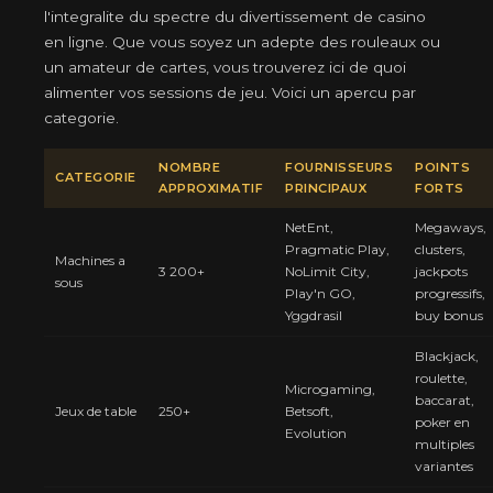
l'integralite du spectre du divertissement de casino
en ligne. Que vous soyez un adepte des rouleaux ou
un amateur de cartes, vous trouverez ici de quoi
alimenter vos sessions de jeu. Voici un apercu par
categorie.
NOMBRE
FOURNISSEURS
POINTS
CATEGORIE
APPROXIMATIF
PRINCIPAUX
FORTS
NetEnt,
Megaways,
Pragmatic Play,
clusters,
Machines a
3 200+
NoLimit City,
jackpots
sous
Play'n GO,
progressifs,
Yggdrasil
buy bonus
Blackjack,
roulette,
Microgaming,
baccarat,
Jeux de table
250+
Betsoft,
poker en
Evolution
multiples
variantes