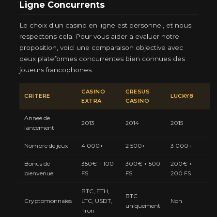
Ligne Concurrents
Le choix d'un casino en ligne est personnel, et nous
respectons cela. Pour vous aider a evaluer notre
proposition, voici une comparaison objective avec
deux plateformes concurrentes bien connues des
joueurs francophones.
CASINO
CRESUS
CRITERE
LUCKY8
EXTRA
CASINO
Annee de
2013
2014
2015
lancement
Nombre de jeux
4 000+
2 500+
3 000+
Bonus de
350€ + 100
300€ + 500
200€ +
bienvenue
FS
FS
200 FS
BTC, ETH,
BTC
Cryptomonnaies
LTC, USDT,
Non
uniquement
Tron