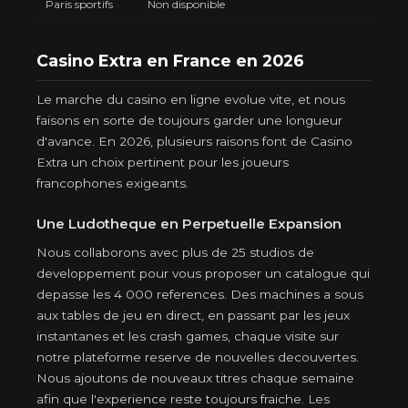
Paris sportifs
Non disponible
Casino Extra en France en 2026
Le marche du casino en ligne evolue vite, et nous
faisons en sorte de toujours garder une longueur
d'avance. En 2026, plusieurs raisons font de Casino
Extra un choix pertinent pour les joueurs
francophones exigeants.
Une Ludotheque en Perpetuelle Expansion
Nous collaborons avec plus de 25 studios de
developpement pour vous proposer un catalogue qui
depasse les 4 000 references. Des machines a sous
aux tables de jeu en direct, en passant par les jeux
instantanes et les crash games, chaque visite sur
notre plateforme reserve de nouvelles decouvertes.
Nous ajoutons de nouveaux titres chaque semaine
afin que l'experience reste toujours fraiche. Les