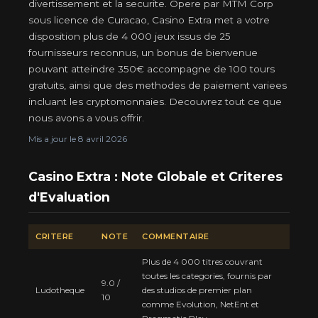
divertissement et la securite. Opere par MTM Corp
sous licence de Curacao, Casino Extra met a votre
disposition plus de 4 000 jeux issus de 25
fournisseurs reconnus, un bonus de bienvenue
pouvant atteindre 350€ accompagne de 100 tours
gratuits, ainsi que des methodes de paiement variees
incluant les cryptomonnaies. Decouvrez tout ce que
nous avons a vous offrir.
Mis a jour le 8 avril 2026
Casino Extra : Note Globale et Criteres
d'Evaluation
CRITERE
NOTE
COMMENTAIRE
Plus de 4 000 titres couvrant
toutes les categories, fournis par
9.0 /
Ludotheque
des studios de premier plan
10
comme Evolution, NetEnt et