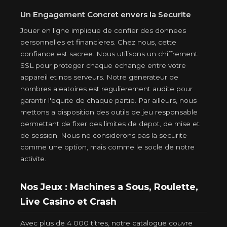
Un Engagement Concret envers la Securite
Jouer en ligne implique de confier des donnees
personnelles et financieres. Chez nous, cette
confiance est sacree. Nous utilisons un chiffrement
SSL pour proteger chaque echange entre votre
appareil et nos serveurs. Notre generateur de
nombres aleatoires est regulierement audite pour
garantir l'equite de chaque partie. Par ailleurs, nous
mettons a disposition des outils de jeu responsable
permettant de fixer des limites de depot, de mise et
de session. Nous ne considerons pas la securite
comme une option, mais comme le socle de notre
activite.
Nos Jeux : Machines a Sous, Roulette,
Live Casino et Crash
Avec plus de 4 000 titres, notre catalogue couvre